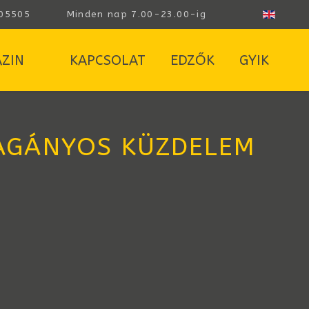
05505
Minden nap 7.00-23.00-ig
ZIN
KAPCSOLAT
EDZŐK
GYIK
MAGÁNYOS KÜZDELEM