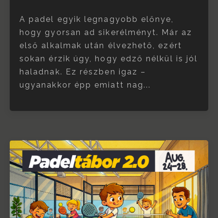
A padel egyik legnagyobb előnye,
hogy gyorsan ad sikerélményt. Már az
első alkalmak után élvezhető, ezért
sokan érzik úgy, hogy edző nélkül is jól
haladnak. Ez részben igaz –
ugyanakkor épp emiatt nag...