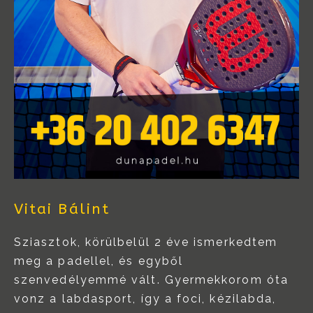
Vitai Bálint
Sziasztok, körülbelül 2 éve ismerkedtem
meg a padellel, és egyből
szenvedélyemmé vált. Gyermekkorom óta
vonz a labdasport, így a foci, kézilabda,