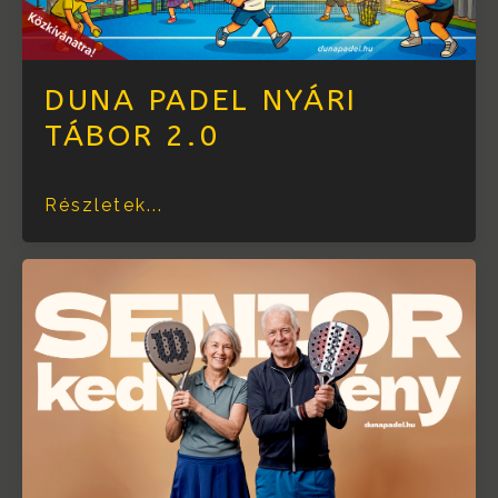
DUNA PADEL NYÁRI
TÁBOR 2.0
Részletek...