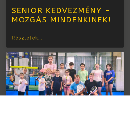
SENIOR KEDVEZMÉNY -
MOZGÁS MINDENKINEK!
Részletek...
ÍGY TELT AZ ELSŐ DUNA