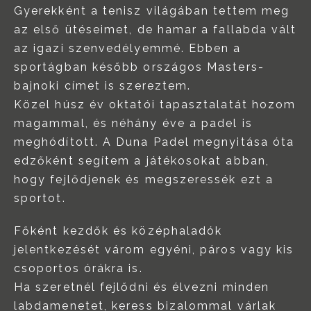
Gyerekként a tenisz világában tettem meg
az első ütéseimet, de hamar a fallabda vált
az igazi szenvedélyemmé. Ebben a
sportágban később országos Masters-
bajnoki címet is szereztem.
Közel húsz év oktatói tapasztalatát hozom
magammal, és néhány éve a padel is
meghódított. A Duna Padel megnyitása óta
edzőként segítem a játékosokat abban,
hogy fejlődjenek és megszeressék ezt a
sportot.
Főként kezdők és középhaladók
jelentkezését várom egyéni, páros vagy kis
csoportos órákra is.
Ha szeretnél fejlődni és élvezni minden
labdamenetet, keress bizalommal várlak