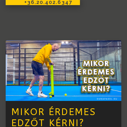
+36.20.402.6347
MIKOR ÉRDEMES
EDZŐT KÉRNI?