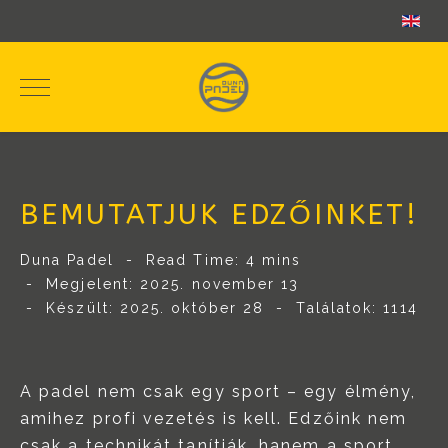
BEMUTATJUK EDZŐINKET!
Duna Padel
Read Time: 4 mins
Megjelent: 2025. november 13
Készült: 2025. október 28
Találatok: 1114
A padel nem csak egy sport – egy élmény,
amihez profi vezetés is kell. Edzőink nem
csak a technikát tanítják, hanem a sport