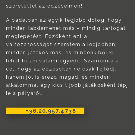
szeretettel az edzéseimen!
A padelben az egyik legjobb dolog, hogy
minden labdamenet más – mindig tartogat
meglepetést. Edzőként ezt a
változatosságot szeretem a legjobban:
minden játékos más, és mindenkiből ki
lehet hozni valami egyedit. Számomra a
cél, hogy az edzéseken ne csak fejlődj,
hanem jól is érezd magad, és minden
alkalommal egy kicsit jobb játékosként lépj
le a pályáról.
+36.20.957.4738