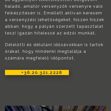
haladó, amatőr versenyzők versenyre való
felkészítésén is. Emellett aktívan keresem
a versenyzési lehetőségeket, hiszen hiszek
abban, hogy a pályán szerzett tapasztalat
teszi igazán hitelessé az edzői munkát.
Délelőtti és délutáni idősávokban is tartok
órákat, hogy mindenki megtalálja a
számára megfelelő időpontot.
+36.20.321.2228