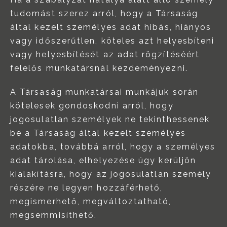
tudomást szerez arról, hogy a Társaság
által kezelt személyes adat hibás, hiányos
vagy időszerűtlen, köteles azt helyesbíteni
vagy helyesbítését az adat rögzítéséért
felelős munkatársnál kezdeményezni.
A Társaság munkatársai munkájuk során
kötelesek gondoskodni arról, hogy
jogosulatlan személyek ne tekinthessenek
be a Társaság által kezelt személyes
adatokba, továbbá arról, hogy a személyes
adat tárolása, elhelyezése úgy kerüljön
kialakításra, hogy az jogosulatlan személy
részére ne legyen hozzáférhető,
megismerhető, megváltoztatható,
megsemmisíthető.