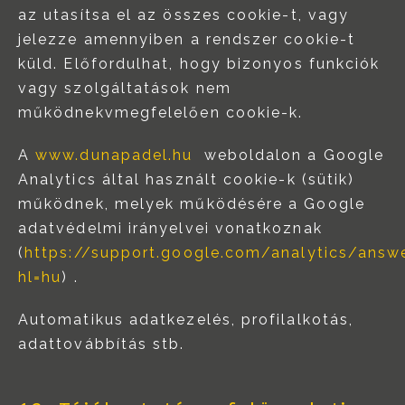
az utasítsa el az összes cookie-t, vagy
jelezze amennyiben a rendszer cookie-t
küld. Előfordulhat, hogy bizonyos funkciók
vagy szolgáltatások nem
működnekvmegfelelően cookie-k.
A
www.dunapadel.hu
weboldalon a Google
Analytics által használt cookie-k (sütik)
működnek, melyek működésére a Google
adatvédelmi irányelvei vonatkoznak
(
https://support.google.com/analytics/ans
hl=hu
) .
Automatikus adatkezelés, profilalkotás,
adattovábbítás stb.