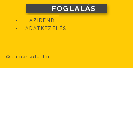
FOGLALÁS
HÁZIREND
ADATKEZELÉS
© dunapadel.hu