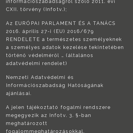
információszabadságról szóló 2011. évi
CXII. törvény (Infotv.);
Az EURÓPAI PARLAMENT ÉS A TANÁCS
2016. április 27-i (EU) 2016/679
RENDELETE a természetes személyeknek
a személyes adatok kezelése tekintetében
történő védelméről … (általános
adatvédelmi rendelet)
Nemzeti Adatvédelmi és
Információszabadság Hatóságának
ajánlásai.
A jelen tájékoztató fogalmi rendszere
megegyezik az Infotv. 3. §-ban
meghatározott
fogalommeghatározásokkal.