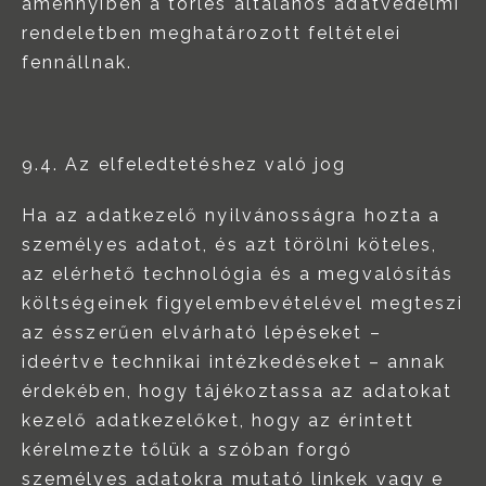
amennyiben a törlés általános adatvédelmi
rendeletben meghatározott feltételei
fennállnak.
9.4. Az elfeledtetéshez való jog
Ha az adatkezelő nyilvánosságra hozta a
személyes adatot, és azt törölni köteles,
az elérhető technológia és a megvalósítás
költségeinek figyelembevételével megteszi
az ésszerűen elvárható lépéseket –
ideértve technikai intézkedéseket – annak
érdekében, hogy tájékoztassa az adatokat
kezelő adatkezelőket, hogy az érintett
kérelmezte tőlük a szóban forgó
személyes adatokra mutató linkek vagy e