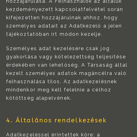
hozzájárulása. A Felhasználók az általuk
kezdeményezett kapcsolatfelvétel során
kifejezetten hozzájárulnak ahhoz, hogy
személyes adatait az Adatkezelő a jelen
tájékoztatóban írt módon kezelje.
Személyes adat kezelésére csak jog
gyakorlása vagy kötelezettség teljesítése
érdekében van lehetőség. A Társaság által
kezelt személyes adatok magáncélra való
felhasználása tilos. Az adatkezelésnek
mindenkor meg kell felelnie a célhoz
kötöttség alapelvének.
4. Általános rendelkezések
Adatkezeléssel érintettek köre: a