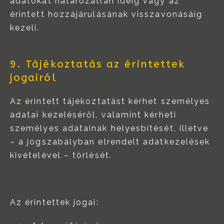
adatokat határozatlan ideig vagy az
érintett hozzájárulásának visszavonásáig
kezeli.
9. Tájékoztatás az érintettek
jogairól
Az érintett tájékoztatást kérhet személyes
adatai kezeléséről, valamint kérheti
személyes adatainak helyesbítését, illetve
– a jogszabályban elrendelt adatkezelések
kivételével – törlését.
Az érintettek jogai: