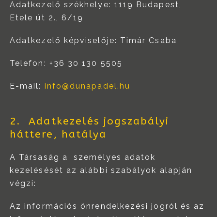
Adatkezelő székhelye: 1119 Budapest,
Etele út 2., 6/19
Adatkezelő képviselője: Timár Csaba
Telefon: +36 30 130 5505
E-mail:
info@dunapadel.hu
2. Adatkezelés jogszabályi
háttere, hatálya
A Társaság a személyes adatok
kezelésését az alábbi szabályok alapján
végzi:
Az információs önrendelkezési jogról és az