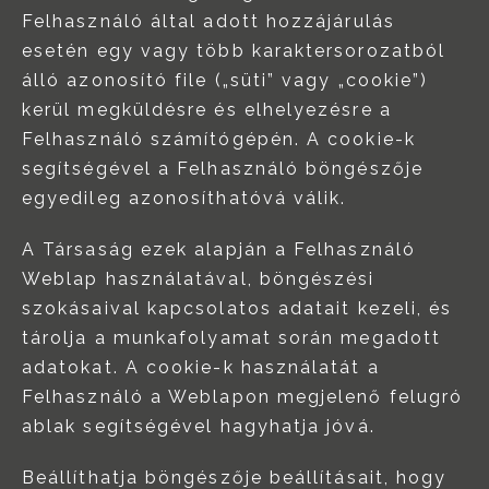
Felhasználó által adott hozzájárulás
esetén egy vagy több karaktersorozatból
álló azonosító file („süti” vagy „cookie”)
kerül megküldésre és elhelyezésre a
Felhasználó számítógépén. A cookie-k
segítségével a Felhasználó böngészője
egyedileg azonosíthatóvá válik.
A Társaság ezek alapján a Felhasználó
Weblap használatával, böngészési
szokásaival kapcsolatos adatait kezeli, és
tárolja a munkafolyamat során megadott
adatokat. A cookie-k használatát a
Felhasználó a Weblapon megjelenő felugró
ablak segítségével hagyhatja jóvá.
Beállíthatja böngészője beállításait, hogy