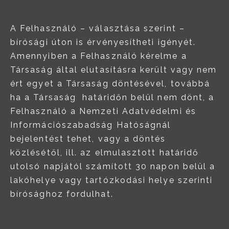
A Felhasználó – választása szerint –
bírósági úton is érvényesítheti igényét.
Amennyiben a Felhasználó kérelme a
Társaság által elutasításra került vagy nem
ért egyet a Társaság döntésével, továbbá
ha a Társaság határidőn belül nem dönt, a
Felhasználó a Nemzeti Adatvédelmi és
Információszabadság Hatóságnál
bejelentést tehet, vagy a döntés
közlésétől, ill. az elmulasztott határidő
utolsó napjától számított 30 napon belül a
lakóhelye vagy tartózkodási helye szerinti
bírósághoz fordulhat.