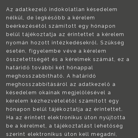
Az adatkezelő indokolatlan késedelem
nélkül, de legkésőbb a kérelem
beérkezésétől számított egy hónapon
belül tájékoztatja az érintettet a kérelem
nyomán hozott intézkedésekről. Szükség
esetén, figyelembe véve a kérelem
összetettségét és a kérelmek számát, ez a
határidő további két hónappal
meghosszabbítható. A határidő
meghosszabbításáról az adatkezelő a
késedelem okainak megjelölésével a
kérelem kézhezvételétől számított egy
hónapon belül tájékoztatja az érintettet.
Ha az érintett elektronikus úton nyújtotta
be a kérelmet, a tájékoztatást lehetőség
szerint elektronikus úton kell megadni,