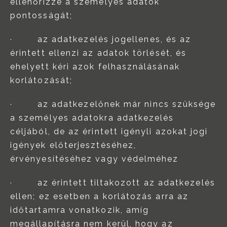
ellenőrizze a személyes adatok
pontosságát;
· az adatkezelés jogellenes, és az
érintett ellenzi az adatok törlését, és
ehelyett kéri azok felhasználásának
korlátozását;
· az adatkezelőnek már nincs szüksége
a személyes adatokra adatkezelés
céljából, de az érintett igényli azokat jogi
igények előterjesztéséhez,
érvényesítéséhez vagy védelméhez
· az érintett tiltakozott az adatkezelés
ellen; ez esetben a korlátozás arra az
időtartamra vonatkozik, amíg
megállapításra nem kerül, hogy az