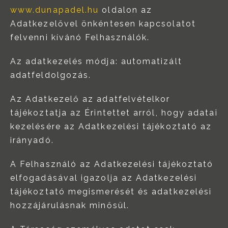
www.dunapadel.hu
oldalon az
Adatkezelővel önkéntesen kapcsolatot
felvenni kívánó Felhasználók.
Az adatkezelés módja: automatizált
adatfeldolgozás.
Az Adatkezelő az adatfelvételkor
tájékoztatja az Érintettet arról, hogy adatai
kezelésére az Adatkezelési tájékoztató az
irányadó.
A Felhasználó az Adatkezelési tájékoztató
elfogadásával igazolja az Adatkezelési
tájékoztató megismerését és adatkezelési
hozzájárulásnak minősül.