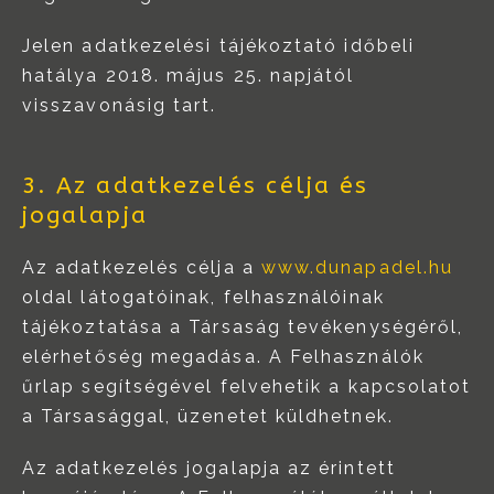
Jelen adatkezelési tájékoztató időbeli
hatálya 2018. május 25. napjától
visszavonásig tart.
3. Az adatkezelés célja és
jogalapja
Az adatkezelés célja a
www.dunapadel.hu
oldal látogatóinak, felhasználóinak
tájékoztatása a Társaság tevékenységéről,
elérhetőség megadása. A Felhasználók
űrlap segítségével felvehetik a kapcsolatot
a Társasággal, üzenetet küldhetnek.
Az adatkezelés jogalapja az érintett