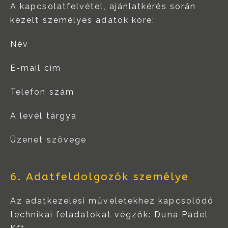
A kapcsolatfelvétel, ajánlatkérés során
kezelt személyes adatok köre:
Név
E-mail cím
Telefon szám
A levél tárgya
Üzenet szövege
6. Adatfeldolgozók személye
Az adatkezelési műveletekhez kapcsolódó
technikai feladatokat végzők: Duna Padel