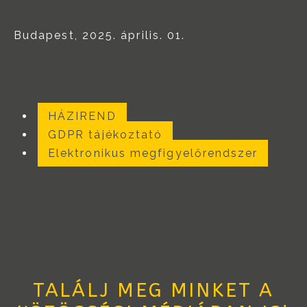
Budapest, 2025. április. 01.
HÁZIREND
GDPR tájékoztató
Elektronikus megfigyelőrendszer
TALÁLJ MEG MINKET A