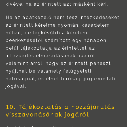
kivéve, ha az érintett azt másként kéri.
Ha az adatkezelő nem tesz intézkedéseket
az érintett kérelme nyomán, késedelem
nélkül, de legkésőbb a kérelem
beérkezésétől számított egy hónapon
belül tájékoztatja az érintettet az
intézkedés elmaradásának okairól,
valamint arról, hogy az érintett panaszt
nyújthat be valamely felügyeleti
hatóságnál, és élhet bírósági jogorvoslati
jogával.
10. Tájékoztatás a hozzájárulás
visszavonásának jogáról