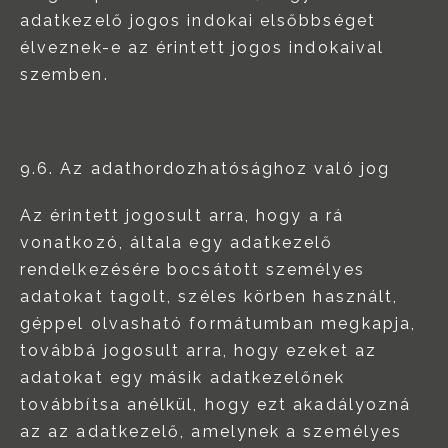
adatkezelő jogos indokai elsőbbséget
élveznek-e az érintett jogos indokaival
szemben.
9.6. Az adathordozhatósághoz való jog
Az érintett jogosult arra, hogy a rá
vonatkozó, általa egy adatkezelő
rendelkezésére bocsátott személyes
adatokat tagolt, széles körben használt,
géppel olvasható formátumban megkapja,
továbbá jogosult arra, hogy ezeket az
adatokat egy másik adatkezelőnek
továbbítsa anélkül, hogy ezt akadályozná
az az adatkezelő, amelynek a személyes