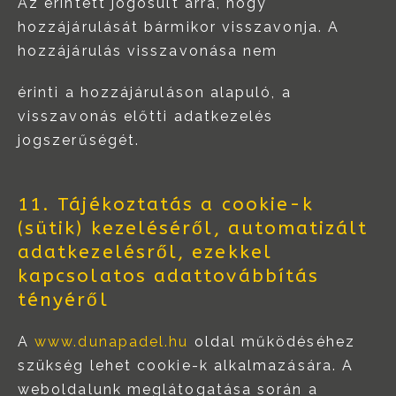
Az érintett jogosult arra, hogy
hozzájárulását bármikor visszavonja. A
hozzájárulás visszavonása nem
érinti a hozzájáruláson alapuló, a
visszavonás előtti adatkezelés
jogszerűségét.
11. Tájékoztatás a cookie-k
(sütik) kezeléséről, automatizált
adatkezelésről, ezekkel
kapcsolatos adattovábbítás
tényéről
A
www.dunapadel.hu
oldal működéséhez
szükség lehet cookie-k alkalmazására. A
weboldalunk meglátogatása során a