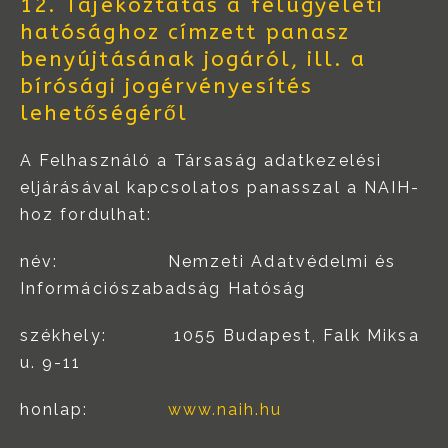
12. Tájékoztatás a felügyeleti
hatósághoz címzett panasz
benyújtásának jogáról, ill. a
bírósági jogérvényesítés
lehetőségéről
A Felhasználó a Társaság adatkezelési
eljárásával kapcsolatos panasszal a NAIH-
hoz fordulhat:
név: Nemzeti Adatvédelmi és
Információszabadság Hatóság
székhely: 1055 Budapest, Falk Miksa
u. 9-11
honlap:
www.naih.hu