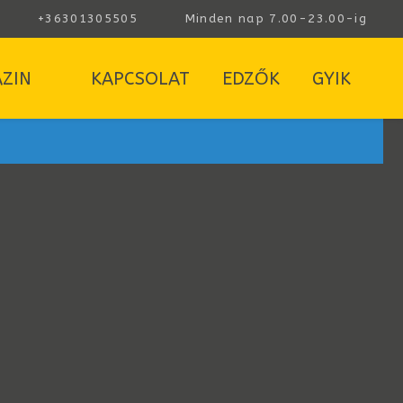
+36301305505
Minden nap 7.00-23.00-ig
ZIN
KAPCSOLAT
EDZŐK
GYIK