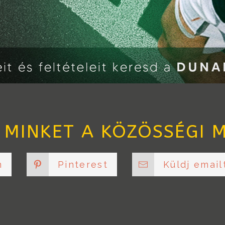
 MINKET A KÖZÖSSÉGI M
m
Pinterest
Küldj email