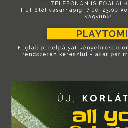
TELEFONON IS FOGLALH
Hétfőtől vasárnapig, 7:00–23:00 k
vagyunk!
PLAYTOM
Foglalj padelpályát kényelmesen on
rendszerén keresztül – akár pár m