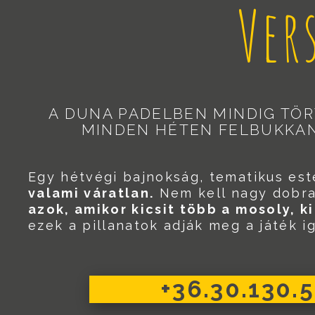
Ver
A DUNA PADELBEN MINDIG TÖR
MINDEN HÉTEN FELBUKKAN
Egy hétvégi bajnokság, tematikus es
valami váratlan.
Nem kell nagy dobra 
azok, amikor kicsit több a mosoly, 
ezek a pillanatok adják meg a játék ig
+36.30.130.