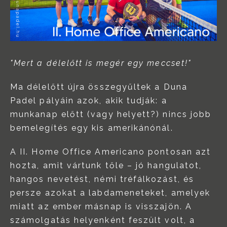
"Mert a délelőtt is megér egy meccset!"
Ma délelőtt újra összegyűltek a Duna
Padel pályáin azok, akik tudják: a
munkanap előtt (vagy helyett?) nincs jobb
bemelegítés egy kis amerikánónál.
A II. Home Office Americano pontosan azt
hozta, amit vártunk tőle – jó hangulatot,
hangos nevetést, némi tréfálkozást, és
persze azokat a labdameneteket, amelyek
miatt az ember másnap is visszajön. A
számolgatás helyenként feszült volt, a