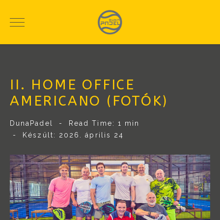
II. HOME OFFICE
AMERICANO (FOTÓK)
DunaPadel
Read Time: 1 min
Készült: 2026. április 24